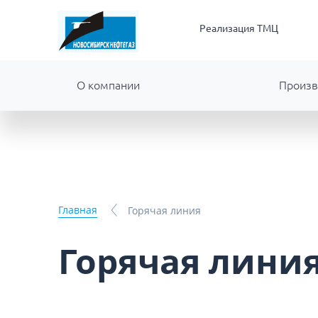
Реализация ТМЦ
О компании
Произв
Главная
Горячая линия
Горячая лини